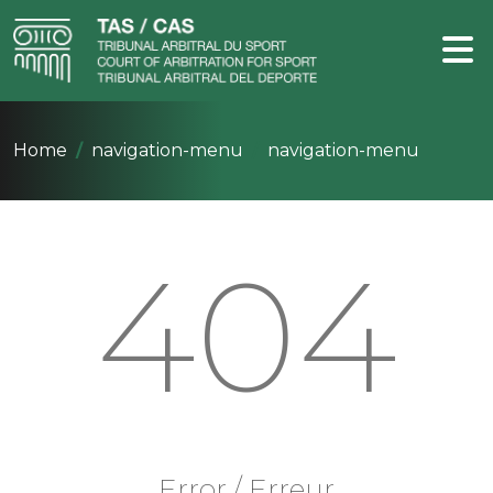
Home
navigation-menu
navigation-menu
404
Error / Erreur