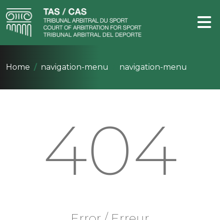
Home
navigation-menu
navigation-menu
404
Error / Erreur