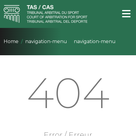
Home
navigation-menu
navigation-menu
404
Error / Erreur