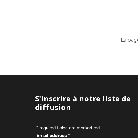
La pag
S'inscrire à notre liste de
diffusion