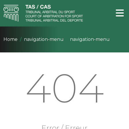
Home
navigation-menu
navigation-menu
404
Error / Erreur