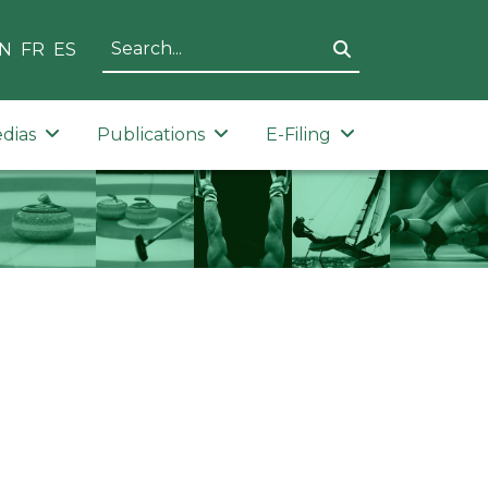
N
FR
ES
dias
Publications
E-Filing