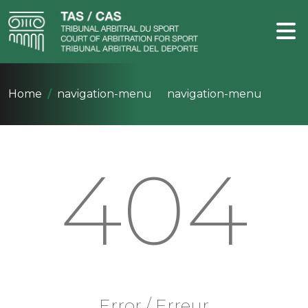
Home
navigation-menu
navigation-menu
404
Error / Erreur