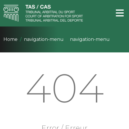
Home
navigation-menu
navigation-menu
404
Error / Erreur