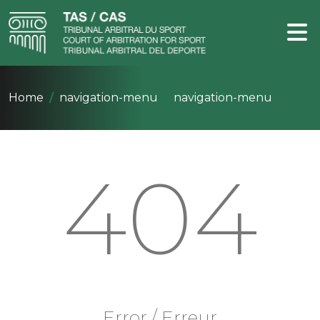
Home
navigation-menu
navigation-menu
404
Error / Erreur