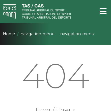
Home
navigation-menu
navigation-menu
404
Error / Erreur