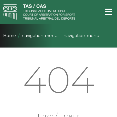
Home
navigation-menu
navigation-menu
404
Error / Erreur