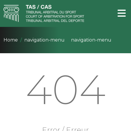
Home
navigation-menu
navigation-menu
404
Error / Erreur