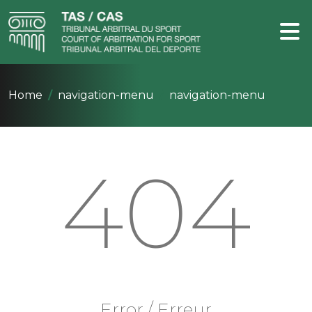
Home
navigation-menu
navigation-menu
404
Error / Erreur