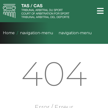
Home
navigation-menu
navigation-menu
404
Error / Erreur