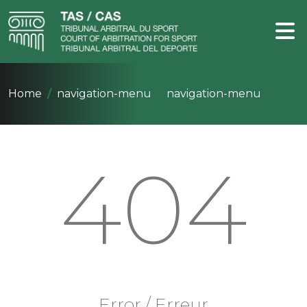
Home
navigation-menu
navigation-menu
404
Error / Erreur