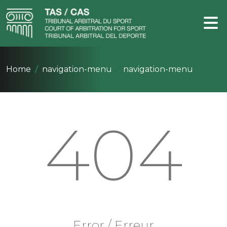
Home
navigation-menu
navigation-menu
404
Error / Erreur