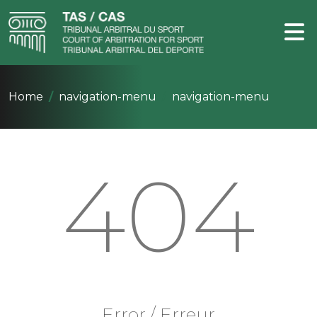
Home
navigation-menu
navigation-menu
404
Error / Erreur