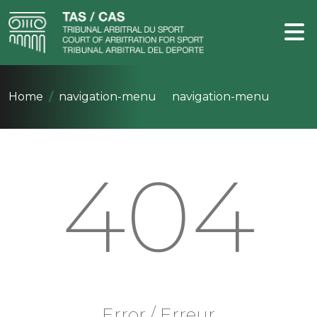
Home
navigation-menu
navigation-menu
404
Error / Erreur