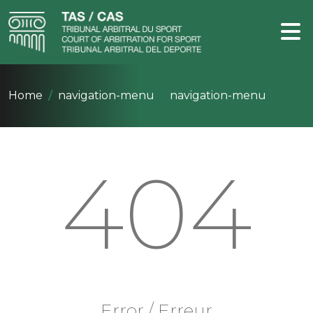
Home
navigation-menu
navigation-menu
404
Error / Erreur