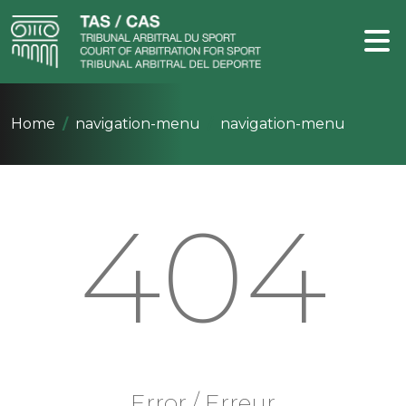
Home
navigation-menu
navigation-menu
404
Error / Erreur