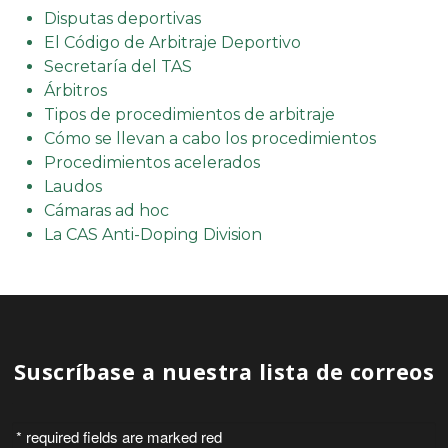
Disputas deportivas
El Código de Arbitraje Deportivo
Secretaría del TAS
Árbitros
Tipos de procedimientos de arbitraje
Cómo se llevan a cabo los procedimientos
Procedimientos acelerados
Laudos
Cámaras ad hoc
La CAS Anti-Doping Division
Suscríbase a nuestra lista de correos