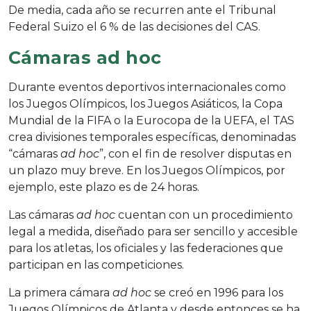
De media, cada año se recurren ante el Tribunal
Federal Suizo el 6 % de las decisiones del CAS.
Cámaras ad hoc
Durante eventos deportivos internacionales como
los Juegos Olímpicos, los Juegos Asiáticos, la Copa
Mundial de la FIFA o la Eurocopa de la UEFA, el TAS
crea divisiones temporales específicas, denominadas
“cámaras
ad hoc
”, con el fin de resolver disputas en
un plazo muy breve. En los Juegos Olímpicos, por
ejemplo, este plazo es de 24 horas.
Las cámaras
ad hoc
cuentan con un procedimiento
legal a medida, diseñado para ser sencillo y accesible
para los atletas, los oficiales y las federaciones que
participan en las competiciones.
La primera cámara
ad hoc
se creó en 1996 para los
Juegos Olímpicos de Atlanta y desde entonces se ha