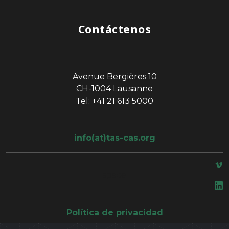
Contáctenos
Avenue Bergières 10
CH-1004 Lausanne
Tel: +41 21 613 5000
info(at)tas-cas.org
space
Política de privacidad