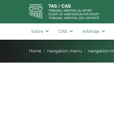
Sobre
CIAS
Arbitraje
Home
navigation-menu
navigation-