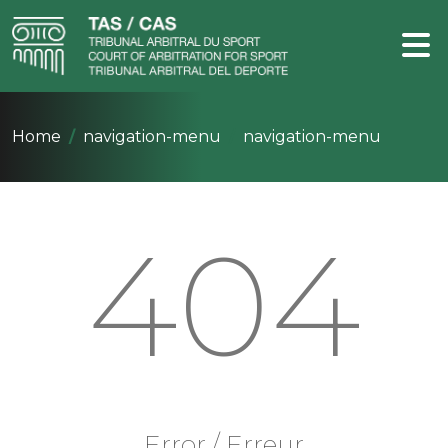
Home
navigation-menu
navigation-menu
404
Error / Erreur