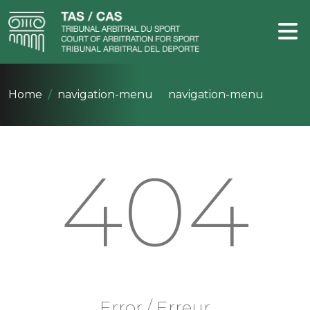
Home
navigation-menu
navigation-menu
404
Error / Erreur