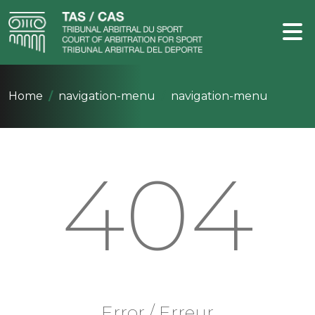
Home
navigation-menu
navigation-menu
404
Error / Erreur