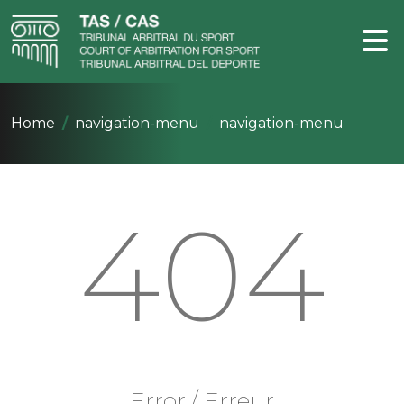
Home
navigation-menu
navigation-menu
404
Error / Erreur