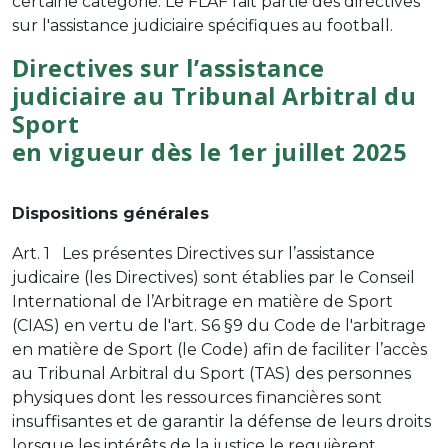
certaine catégorie. Le FLAF fait partie des directives
sur l'assistance judiciaire spécifiques au football.
Directives sur l’assistance
judiciaire au Tribunal Arbitral du
Sport
en vigueur dès le 1er juillet 2025
Dispositions générales
Art. 1 Les présentes Directives sur l’assistance
judicaire (les Directives) sont établies par le Conseil
International de l’Arbitrage en matière de Sport
(CIAS) en vertu de l'art. S6 §9 du Code de l'arbitrage
en matière de Sport (le Code) afin de faciliter l’accès
au Tribunal Arbitral du Sport (TAS) des personnes
physiques dont les ressources financières sont
insuffisantes et de garantir la défense de leurs droits
lorsque les intérêts de la justice le requièrent.