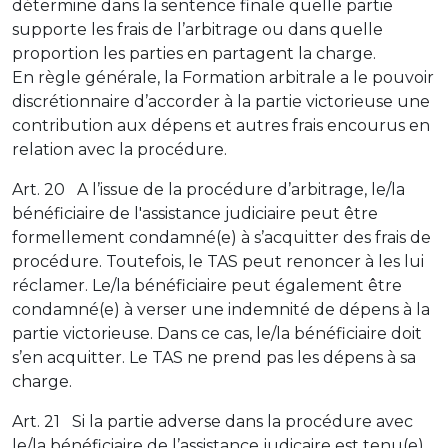
détermine dans la sentence finale quelle partie
supporte les frais de l’arbitrage ou dans quelle
proportion les parties en partagent la charge.
En règle générale, la Formation arbitrale a le pouvoir
discrétionnaire d’accorder à la partie victorieuse une
contribution aux dépens et autres frais encourus en
relation avec la procédure.
Art. 20 A l’issue de la procédure d’arbitrage, le/la
bénéficiaire de l'assistance judiciaire peut être
formellement condamné(e) à s’acquitter des frais de
procédure. Toutefois, le TAS peut renoncer à les lui
réclamer. Le/la bénéficiaire peut également être
condamné(e) à verser une indemnité de dépens à la
partie victorieuse. Dans ce cas, le/la bénéficiaire doit
s’en acquitter. Le TAS ne prend pas les dépens à sa
charge.
Art. 21 Si la partie adverse dans la procédure avec
le/la bénéficiaire de l’assistance judicaire est tenu(e)