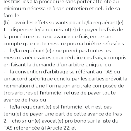
les frais liés à la procédure sans porter atteinte au
minimum nécessaire à son entretien et celui de sa
famille.
(b) avoir les effets suivants pour le/la requérant(e):
1. dispenser le/la requérant(e) de payer les frais de
la procédure ou une avance de frais, en tenant
compte que cette mesure pourra lui être refusée si:
- le/la requérant(e)e ne prend pas toutes les
mesures nécessaires pour réduire ces frais, y compris
en faisant la demande d’un arbitre unique; ou
- la convention d’arbitrage se référant au TAS ou
un accord spécifique conclu par les parties prévoit la
nomination d’une Formation arbitrale composée de
trois arbitres et l’intimé(e) refuse de payer toute
avance de frais; ou
- le/la requérant(e) est l’intimé(e) et n’est pas
tenu(e) de payer une part de cette avance de frais;
2. choisir un(e) avocat(e) pro bono sur la liste du
TAS référencée à l’Article 22; et