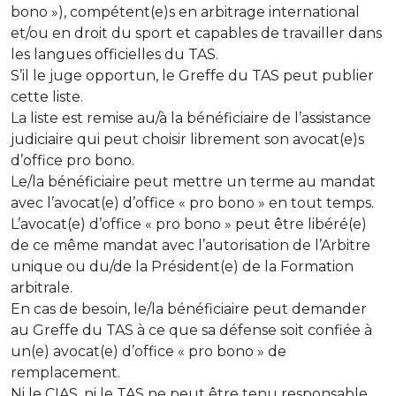
bono »), compétent(e)s en arbitrage international
et/ou en droit du sport et capables de travailler dans
les langues officielles du TAS.
S’il le juge opportun, le Greffe du TAS peut publier
cette liste.
La liste est remise au/à la bénéficiaire de l’assistance
judiciaire qui peut choisir librement son avocat(e)s
d’office pro bono.
Le/la bénéficiaire peut mettre un terme au mandat
avec l’avocat(e) d’office « pro bono » en tout temps.
L’avocat(e) d’office « pro bono » peut être libéré(e)
de ce même mandat avec l’autorisation de l’Arbitre
unique ou du/de la Président(e) de la Formation
arbitrale.
En cas de besoin, le/la bénéficiaire peut demander
au Greffe du TAS à ce que sa défense soit confiée à
un(e) avocat(e) d’office « pro bono » de
remplacement.
Ni le CIAS, ni le TAS ne peut être tenu responsable