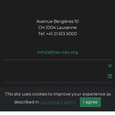
Avenue Bergières 10
CH-1004 Lausanne
Tel: +41 21 613 5000
info(at)tas-cas.org
space
Politique de confidentialité
This site uses cookies to improve your experience as
described in
our privacy policy
I agree
©
2026
Court of Arbitration for Sport