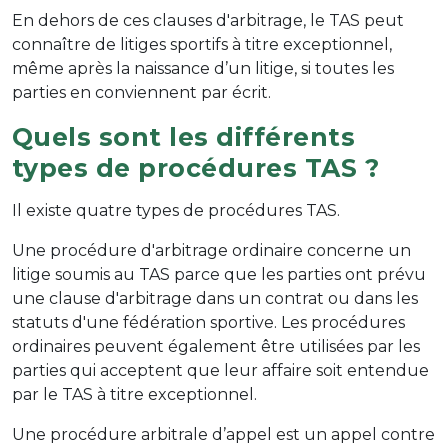
En dehors de ces clauses d'arbitrage, le TAS peut
connaître de litiges sportifs à titre exceptionnel,
même après la naissance d’un litige, si toutes les
parties en conviennent par écrit.
Quels sont les différents
types de procédures TAS ?
Il existe quatre types de procédures TAS.
Une procédure d'arbitrage ordinaire concerne un
litige soumis au TAS parce que les parties ont prévu
une clause d'arbitrage dans un contrat ou dans les
statuts d'une fédération sportive. Les procédures
ordinaires peuvent également être utilisées par les
parties qui acceptent que leur affaire soit entendue
par le TAS à titre exceptionnel.
Une procédure arbitrale d’appel est un appel contre