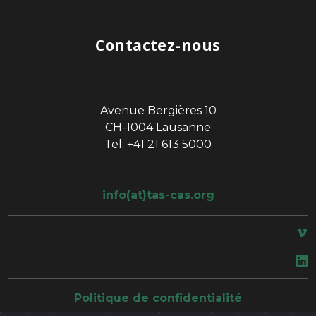
Contactez-nous
Avenue Bergières 10
CH-1004 Lausanne
Tel: +41 21 613 5000
info(at)tas-cas.org
space
Politique de confidentialité