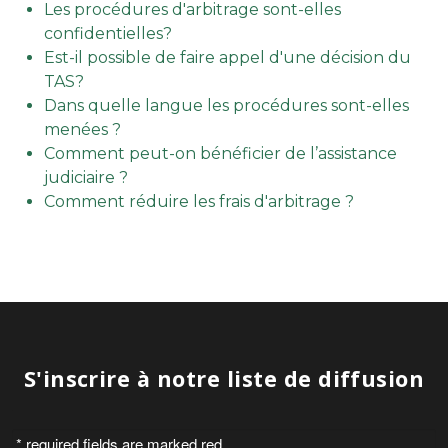
Les procédures d'arbitrage sont-elles
confidentielles?
Est-il possible de faire appel d'une décision du
TAS?
Dans quelle langue les procédures sont-elles
menées ?
Comment peut-on bénéficier de l’assistance
judiciaire ?
Comment réduire les frais d'arbitrage ?
S'inscrire à notre liste de diffusion