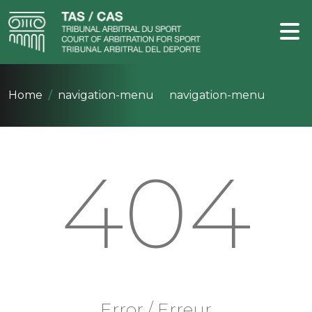
Home
navigation-menu
navigation-menu
404
Error / Erreur