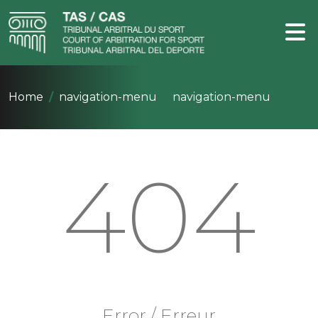
Home
navigation-menu
navigation-menu
404
Error / Erreur