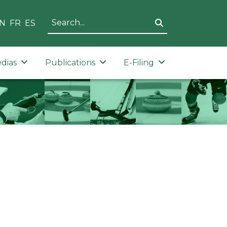
N
FR
ES
dias
Publications
E-Filing