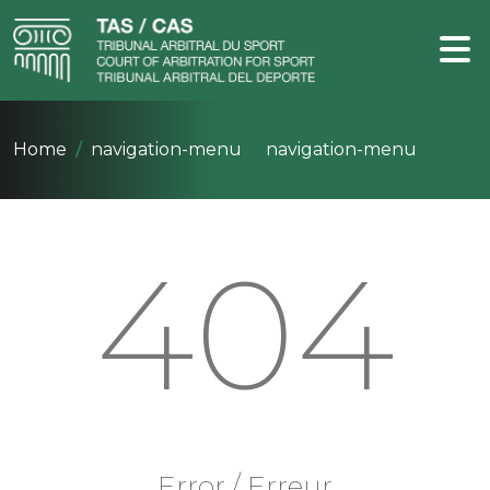
Home
navigation-menu
navigation-menu
404
Error / Erreur